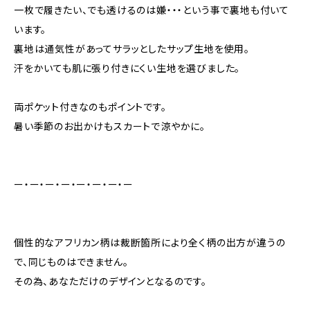
一枚で履きたい、でも透けるのは嫌・・・という事で裏地も付いて
います。
裏地は通気性があってサラッとしたサップ生地を使用。
汗をかいても肌に張り付きにくい生地を選びました。
両ポケット付きなのもポイントです。
暑い季節のお出かけもスカートで涼やかに。
ー・ー・ー・ー・ー・ー・ー・ー
個性的なアフリカン柄は裁断箇所により全く柄の出方が違うの
で、同じものはできません。
その為、あなただけのデザインとなるのです。