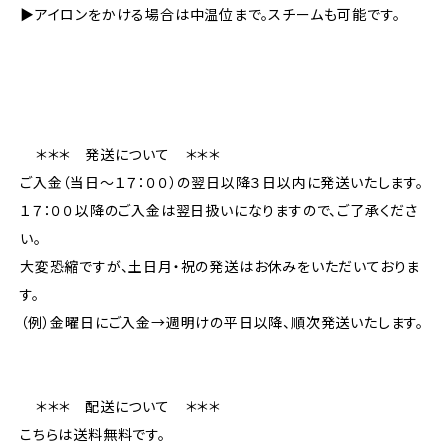
▶︎アイロンをかける場合は中温位まで。スチームも可能です。
＊＊＊ 発送について ＊＊＊
ご入金（当日〜１７：００）の翌日以降３日以内に発送いたします。
１７：００以降のご入金は翌日扱いになりますので、ご了承くださ
い。
大変恐縮ですが、土日月・祝の発送はお休みをいただいておりま
す。
（例）金曜日にご入金→週明けの平日以降、順次発送いたします。
＊＊＊ 配送について ＊＊＊
こちらは送料無料です。