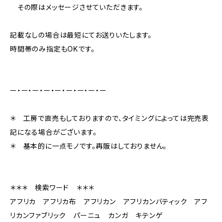
その際はメッセージさせていただきます。
記載なしの場合は最短にてお送りいたします。
時間帯のみ指定もOKです。
ー・ー・ー・ー・ー・ー・ー・ー・ー
＊ 工房で直売もしておりますので、タイミングによっては完売表
記になる場合がございます。
＊ 基本的に一点モノです。再販はしておりません。
＊＊＊ 検索ワード ＊＊＊
アフリカ アフリカ布 アフリカン アフリカンバティック アフ
リカンファブリック パーニュ カンガ キテンゲ