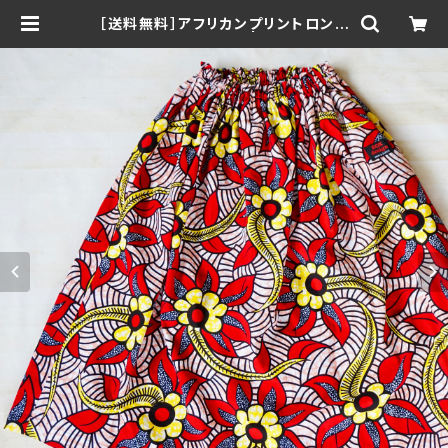
［送料無料］アフリカンプリントロング
スカート レッド花柄 | ROX desig
n