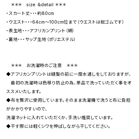
＊＊＊ size ＆detail ＊＊＊
・スカート丈・・・約80cm
・ウエスト・・・64cm〜100cm位まで（ウエストは総ゴムです）
・表生地・・・アフリカンプリント（綿）
・裏地・・・サップ生地（ポリエステル）
＊＊＊ お洗濯時のご注意 ＊＊＊
◆アフリカンプリントは縫製の前に一度水通しをしておりますが、
最初の洗濯時は色移り防止の為、単品で洗っていただく事をオ
ススメいたします。
◆布を贅沢に使用しています。そのまま洗濯機で洗うと布に負担
がかかりやすいので、
洗濯ネットに入れていただくか、手洗い推奨しています。
◆干す際には軽くシワを伸ばしながら干してください。