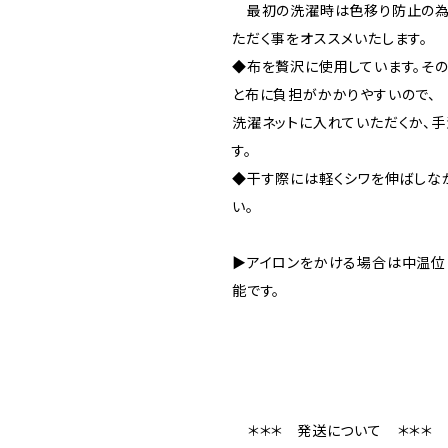
最初の洗濯時は色移り防止の為
ただく事をオススメいたします。
◆布を贅沢に使用しています。そ
と布に負担がかかりやすいので、
洗濯ネットに入れていただくか、
す。
◆干す際には軽くシワを伸ばしな
い。
▶︎アイロンをかける場合は中温位
能です。
＊＊＊ 発送について ＊＊＊