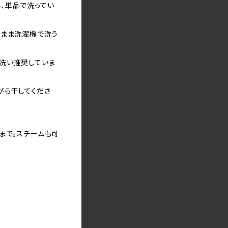
、単品で洗ってい
のまま洗濯機で洗う
手洗い推奨していま
がら干してくださ
まで。スチームも可