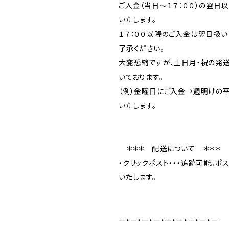
ご入金（当日〜１７：００）の翌日
いたします。
１７：００以降のご入金は翌日扱い
了承ください。
大変恐縮ですが、土日月・祝の発
いております。
（例）金曜日にご入金→週明けの
いたします。
＊＊＊ 配送について ＊＊＊
・クリックポスト・・・追跡可能。ポ
いたします。
ー・ー・ー・ー・ー・ー・ー・ー・ー