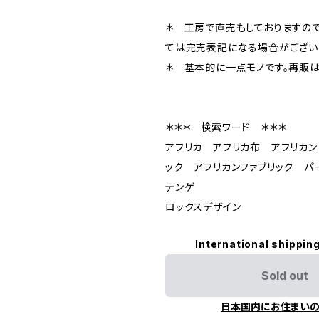
＊ 工房で直売もしておりますので
ては完売表記になる場合がござい
＊ 基本的に一点モノです。再販は
＊＊＊ 検索ワード ＊＊＊
アフリカ アフリカ布 アフリカン
ック アフリカンファブリック パ
テンゲ
ロックスデザイン
International shipping
Sold out
日本国内にお住まい