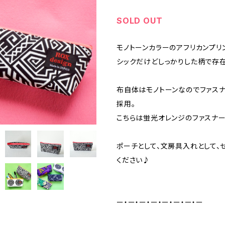
SOLD OUT
モノトーンカラーのアフリカンプリン
シックだけどしっかりした柄で存在
布自体はモノトーンなのでファス
採用。
こちらは蛍光オレンジのファスナー
ポーチとして、文房具入れとして、
ください♪
ー・ー・ー・ー・ー・ー・ー・ー