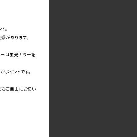
ト。
感があります。
ナーは蛍光カラーを
がポイントです。
ぜひご自由にお使い