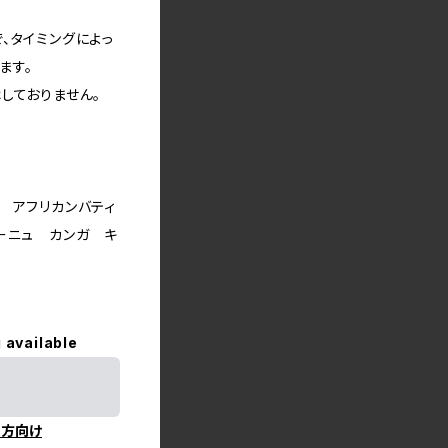
、タイミングによっ
ます。
しておりません。
 アフリカンバティ
ーニュ カンガ キ
 available
の方向け